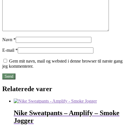
Navn
*
E-mail
*
Gem mit navn, mail og websted i denne browser til næste gang
jeg kommenterer.
Relaterede varer
Nike Sweatpants – Amplify – Smoke
Jogger