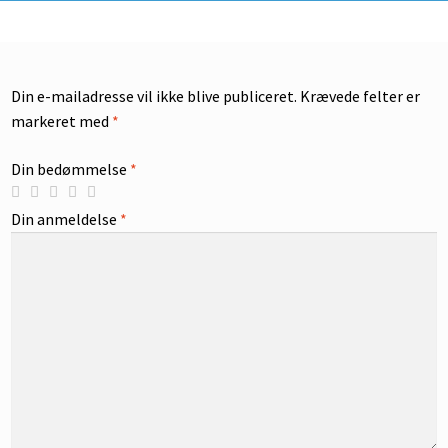
Din e-mailadresse vil ikke blive publiceret.
Krævede felter er
markeret med
*
Din bedømmelse
*
Din anmeldelse
*