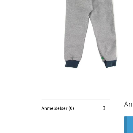
An
Anmeldelser (0)