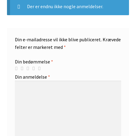
Der er endnu ikke nogle anmeldelser.
Din e-mailadresse vil ikke blive publiceret.
Krævede
felter er markeret med
*
Din bedømmelse
*
Din anmeldelse
*