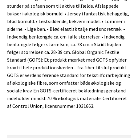
stunder på sofaen som til aktive tilfælde. Afslappede
bukser i økologisk bomuld. • Jersey i fantastisk behagelig,
blød bomuld. • Løstsiddende, bekvem model. • Lommer i
siderne. • Lige ben. • Blød elastisk talje med snoretræk. •
Indvendig benlængde ca. cm i alle størrelser. • Indvendig
benlængde følger størrelsen, ca. 78 cm. • Skridthøjden
følger størrelsen ca. 28-39 cm. Global Organic Textile
Standard (GOTS): Et produkt mærket med GOTS opfylder
krav til hele produktionskæden – fra fiber til slutprodukt.
GOTS er verdens førende standard for tekstilforarbejdning
af økologiske fibre, som omfatter både økologiske og
sociale krav. En GOTS-certificeret beklædningsgenstand
indeholder mindst 70 % økologisk materiale. Certificeret
af Control Union, licensnummer 1031663.
Søg