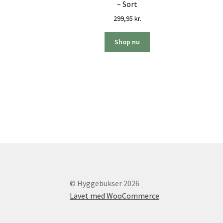
– Sort
299,95
kr.
Shop nu
© Hyggebukser 2026
Lavet med WooCommerce
.