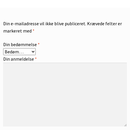
Din e-mailadresse vil ikke blive publiceret.
Krævede felter er
markeret med
*
Din bedømmelse
*
Din anmeldelse
*