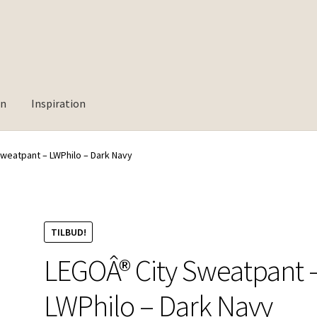
rn
Inspiration
weatpant – LWPhilo – Dark Navy
TILBUD!
LEGOÂ® City Sweatpant 
LWPhilo – Dark Navy