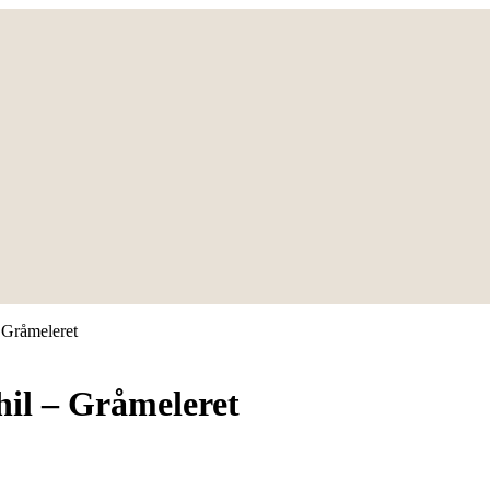
 Gråmeleret
il – Gråmeleret