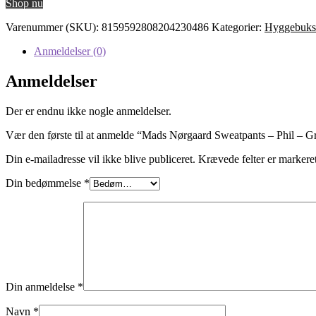
Shop nu
Varenummer (SKU):
8159592808204230486
Kategorier:
Hyggebuks
Anmeldelser (0)
Anmeldelser
Der er endnu ikke nogle anmeldelser.
Vær den første til at anmelde “Mads Nørgaard Sweatpants – Phil – G
Din e-mailadresse vil ikke blive publiceret.
Krævede felter er marker
Din bedømmelse
*
Din anmeldelse
*
Navn
*