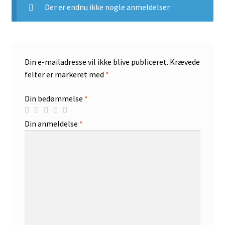
Der er endnu ikke nogle anmeldelser.
Din e-mailadresse vil ikke blive publiceret.
Krævede
felter er markeret med
*
Din bedømmelse
*
Din anmeldelse
*