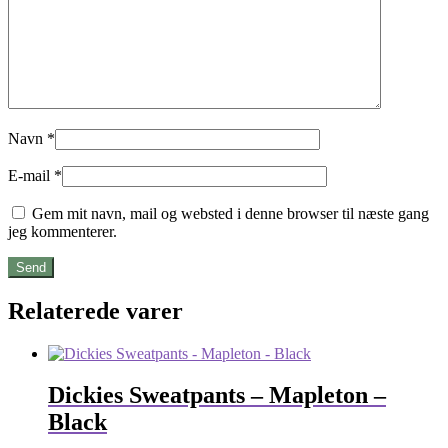
Navn
*
E-mail
*
Gem mit navn, mail og websted i denne browser til næste gang
jeg kommenterer.
Relaterede varer
Dickies Sweatpants – Mapleton –
Black