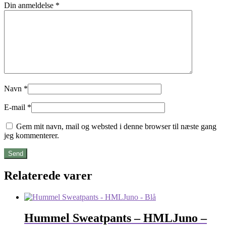
Din anmeldelse
*
Navn
*
E-mail
*
Gem mit navn, mail og websted i denne browser til næste gang
jeg kommenterer.
Relaterede varer
Hummel Sweatpants – HMLJuno –