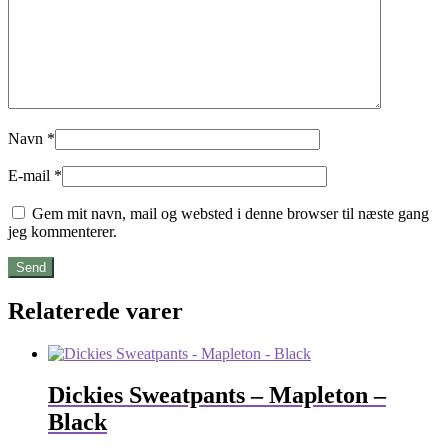
Navn
*
E-mail
*
Gem mit navn, mail og websted i denne browser til næste gang
jeg kommenterer.
Relaterede varer
Dickies Sweatpants – Mapleton –
Black