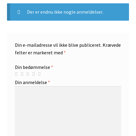
Der er endnu ikke nogle anmeldelser.
Din e-mailadresse vil ikke blive publiceret.
Krævede
felter er markeret med
*
Din bedømmelse
*
Din anmeldelse
*