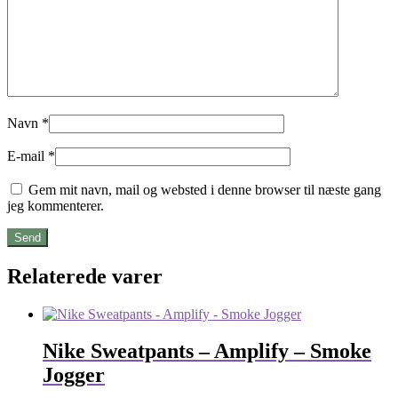
Navn
*
E-mail
*
Gem mit navn, mail og websted i denne browser til næste gang
jeg kommenterer.
Relaterede varer
Nike Sweatpants – Amplify – Smoke
Jogger