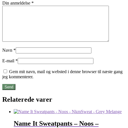
Din anmeldelse
*
Navn
*
E-mail
*
Gem mit navn, mail og websted i denne browser til næste gang
jeg kommenterer.
Relaterede varer
Name It Sweatpants – Noos –