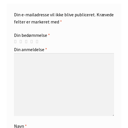
Din e-mailadresse vil ikke blive publiceret.
Krævede
felter er markeret med
*
Din bedømmelse
*
Din anmeldelse
*
Navn
*