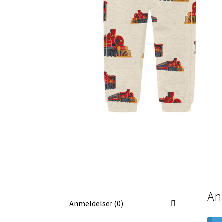
An
Anmeldelser (0)