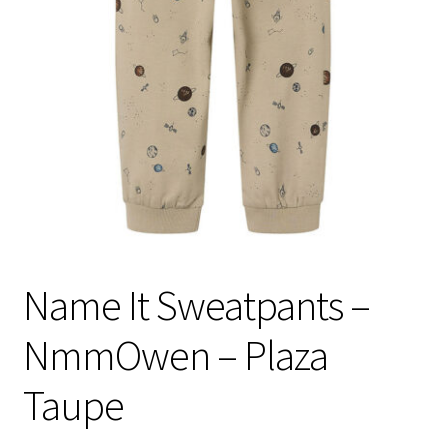
Name It Sweatpants –
NmmOwen – Plaza
Taupe