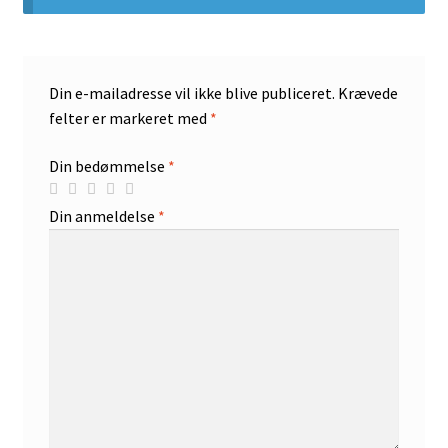
Din e-mailadresse vil ikke blive publiceret.
Krævede
felter er markeret med
*
Din bedømmelse
*
Din anmeldelse
*