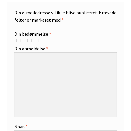
Din e-mailadresse vil ikke blive publiceret.
Krævede
felter er markeret med
*
Din bedømmelse
*
Din anmeldelse
*
Navn
*