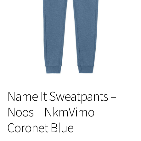
Name It Sweatpants –
Noos – NkmVimo –
Coronet Blue