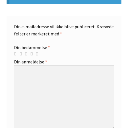
Din e-mailadresse vil ikke blive publiceret.
Krævede
felter er markeret med
*
Din bedømmelse
*
Din anmeldelse
*