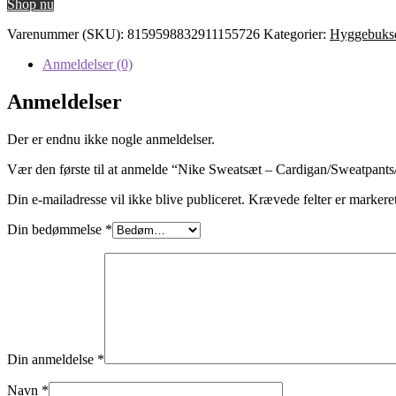
Shop nu
Varenummer (SKU):
8159598832911155726
Kategorier:
Hyggebuks
Anmeldelser (0)
Anmeldelser
Der er endnu ikke nogle anmeldelser.
Vær den første til at anmelde “Nike Sweatsæt – Cardigan/Sweatpants
Din e-mailadresse vil ikke blive publiceret.
Krævede felter er marker
Din bedømmelse
*
Din anmeldelse
*
Navn
*