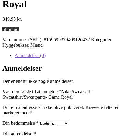
Royal
349,95
kr.
Shop nu
Varenummer (SKU):
8159599379409126432
Kategorier:
Hyggebukser
,
Mænd
Anmeldelser (0)
Anmeldelser
Der er endnu ikke nogle anmeldelser.
Vær den første til at anmelde “Nike Sweatsæt –
Sweatshirt/Sweatpants- Game Royal”
Din e-mailadresse vil ikke blive publiceret.
Krævede felter er
markeret med
*
Din bedømmelse
*
Din anmeldelse
*