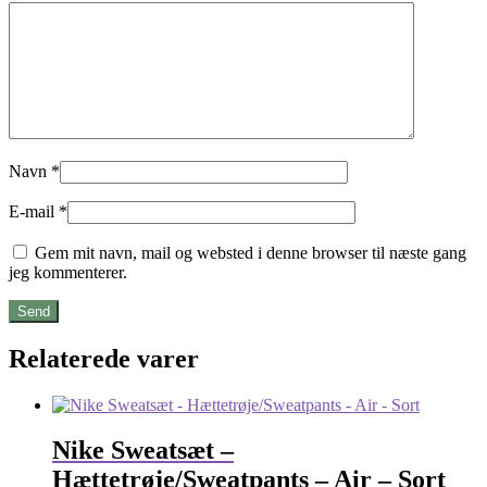
Navn
*
E-mail
*
Gem mit navn, mail og websted i denne browser til næste gang
jeg kommenterer.
Relaterede varer
Nike Sweatsæt –
Hættetrøje/Sweatpants – Air – Sort