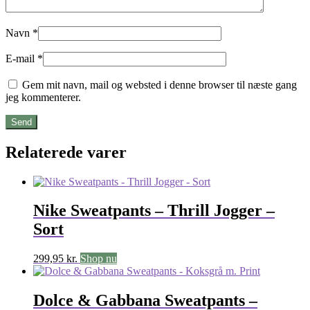
Navn
*
E-mail
*
Gem mit navn, mail og websted i denne browser til næste gang
jeg kommenterer.
Relaterede varer
Nike Sweatpants – Thrill Jogger –
Sort
299,95
kr.
Shop nu
Dolce & Gabbana Sweatpants –