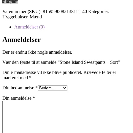
Shop nu
Varenummer (SKU):
8159590082138111140
Kategorier:
Hyggebukser
,
Mænd
Anmeldelser (0)
Anmeldelser
Der er endnu ikke nogle anmeldelser.
Vær den første til at anmelde “Stone Island Sweatpants – Sort”
Din e-mailadresse vil ikke blive publiceret.
Krævede felter er
markeret med
*
Din bedømmelse
*
Din anmeldelse
*