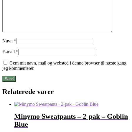
Navn
*
E-mail
*
Gem mit navn, mail og websted i denne browser til næste gang
jeg kommenterer.
Relaterede varer
Minymo Sweatpants – 2-pak – Goblin
Blue