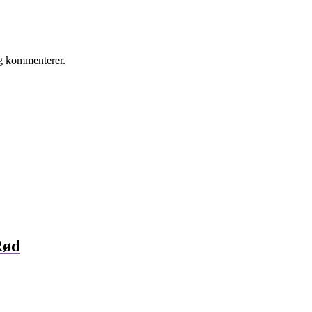
eg kommenterer.
Rød