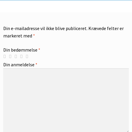
Din e-mailadresse vil ikke blive publiceret.
Krævede felter er
markeret med
*
Din bedømmelse
*
Din anmeldelse
*