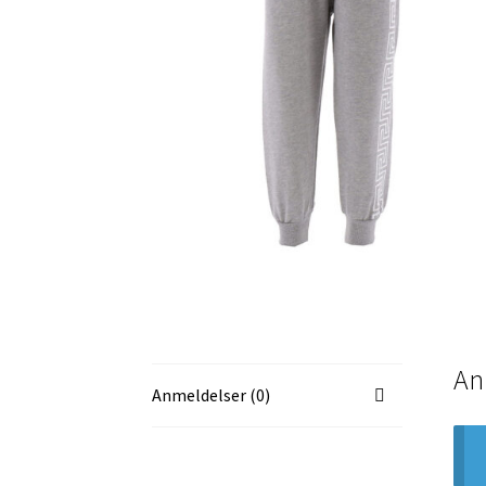
An
Anmeldelser (0)