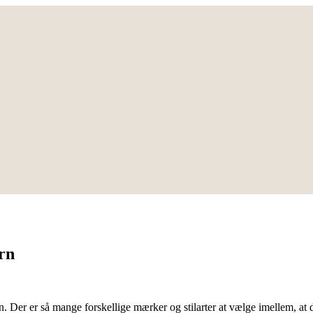
arn
n. Der er så mange forskellige mærker og stilarter at vælge imellem, at d