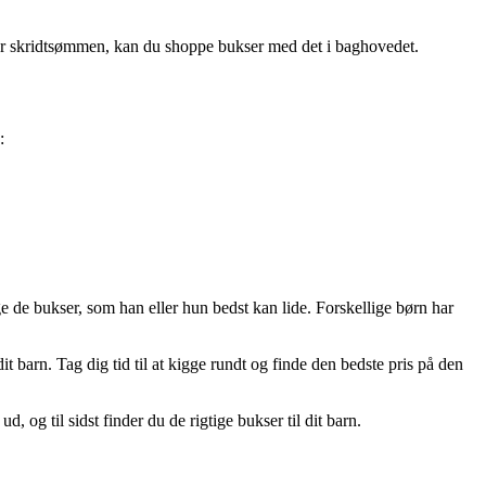
for skridtsømmen, kan du shoppe bukser med det i baghovedet.
:
ælge de bukser, som han eller hun bedst kan lide. Forskellige børn har
dit barn. Tag dig tid til at kigge rundt og finde den bedste pris på den
, og til sidst finder du de rigtige bukser til dit barn.