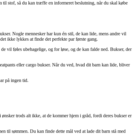
m til stof, så du kan træffe en informeret beslutning, når du skal købe
 bukser. Nogle mennesker har kun én stil, de kan lide, mens andre vil
 det ikke lykkes at finde det perfekte par første gang.
 de vil føles ubehagelige, og for løse, og de kan falde ned. Bukser, der
atpants eller cargo bukser. Når du ved, hvad dit barn kan lide, bliver
ar på ingen tid.
i ønsker trods alt ikke, at de kommer hjem i gråd, fordi deres bukser er
en til sømmen. Du kan finde dette mål ved at lade dit barn stå med