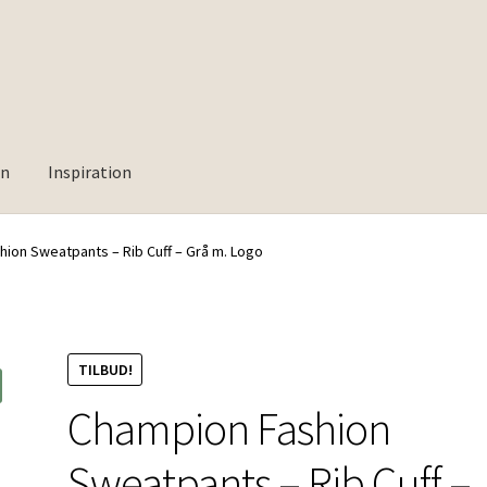
rn
Inspiration
ion Sweatpants – Rib Cuff – Grå m. Logo
TILBUD!
Champion Fashion
Sweatpants – Rib Cuff –