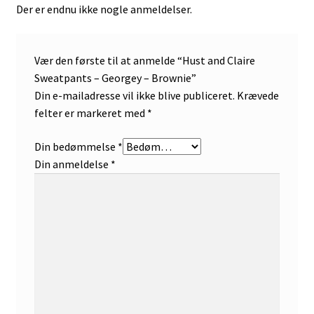
Der er endnu ikke nogle anmeldelser.
Vær den første til at anmelde “Hust and Claire
Sweatpants – Georgey – Brownie”
Din e-mailadresse vil ikke blive publiceret.
Krævede
felter er markeret med
*
Din bedømmelse
*
Din anmeldelse
*