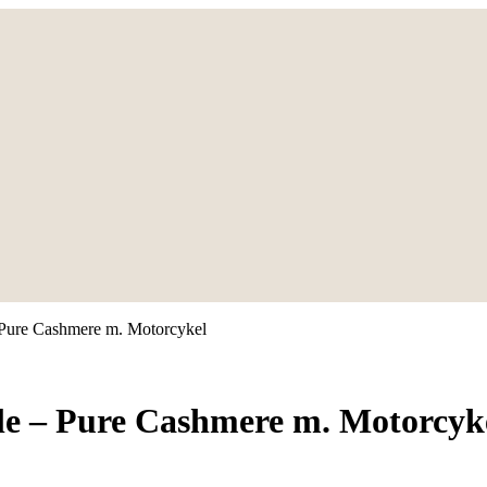
 Pure Cashmere m. Motorcykel
e – Pure Cashmere m. Motorcyk