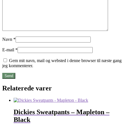
Navn
*
E-mail
*
Gem mit navn, mail og websted i denne browser til næste gang
jeg kommenterer.
Relaterede varer
Dickies Sweatpants – Mapleton –
Black